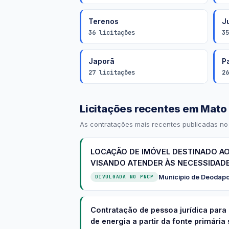
Terenos
Ju
36 licitações
35
Japorã
P
27 licitações
26
Licitações recentes em Mato
As contratações mais recentes publicadas no
LOCAÇÃO DE IMÓVEL DESTINADO AO
VISANDO ATENDER ÀS NECESSIDADES
Municipio de Deodapo
DIVULGADA NO PNCP
Contratação de pessoa jurídica para
de energia a partir da fonte primária s