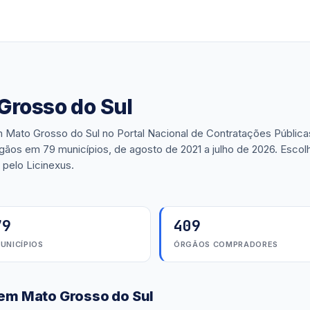
Grosso do Sul
m Mato Grosso do Sul no Portal Nacional de Contratações Pública
os em 79 municípios, de agosto de 2021 a julho de 2026. Escol
 pelo Licinexus.
79
409
UNICÍPIOS
ÓRGÃOS COMPRADORES
 em Mato Grosso do Sul