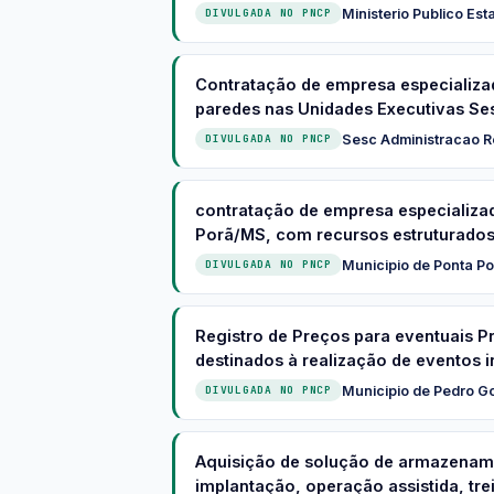
Ministerio Publico Est
DIVULGADA NO PNCP
Contratação de empresa especializada
paredes nas Unidades Executivas Sesc
Sesc Administracao R
DIVULGADA NO PNCP
contratação de empresa especializad
Porã/MS, com recursos estruturados e
Municipio de Ponta Po
DIVULGADA NO PNCP
Registro de Preços para eventuais P
destinados à realização de eventos in
Municipio de Pedro 
DIVULGADA NO PNCP
Aquisição de solução de armazename
implantação, operação assistida, tre