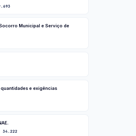
9.693
Socorro Municipal e Serviço de
, quantidades e exigências
NAE.
$ 34.222