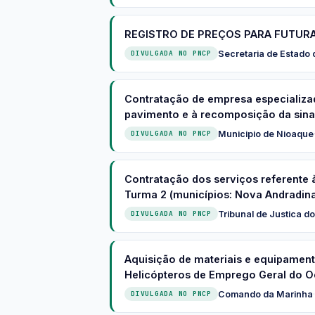
REGISTRO DE PREÇOS PARA FUTUR
Secretaria de Estado
DIVULGADA NO PNCP
Contratação de empresa especializa
pavimento e à recomposição da sinal
Municipio de Nioaque
DIVULGADA NO PNCP
Contratação dos serviços referente
Turma 2 (municípios: Nova Andradina,
Tribunal de Justica d
DIVULGADA NO PNCP
Aquisição de materiais e equipament
Helicópteros de Emprego Geral do O
Comando da Marinha
·
DIVULGADA NO PNCP