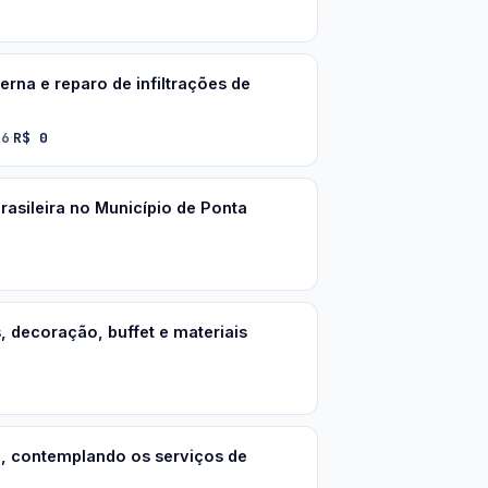
rna e reparo de infiltrações de
26
R$ 0
·
asileira no Município de Ponta
 decoração, buffet e materiais
e, contemplando os serviços de