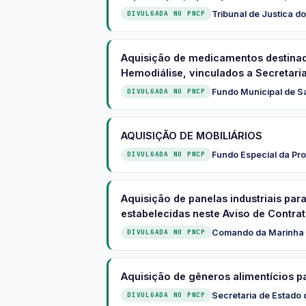
Tribunal de Justica d
DIVULGADA NO PNCP
Aquisição de medicamentos destinad
Hemodiálise, vinculados a Secretaria
Fundo Municipal de 
DIVULGADA NO PNCP
AQUISIÇÃO DE MOBILIÁRIOS
Fundo Especial da Pro
DIVULGADA NO PNCP
Aquisição de panelas industriais par
estabelecidas neste Aviso de Contrat
Comando da Marinha
·
DIVULGADA NO PNCP
Aquisição de gêneros alimentícios p
Secretaria de Estado
DIVULGADA NO PNCP