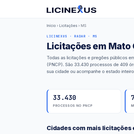
Início
›
Licitações
›
MS
LICINEXUS · RADAR · MS
Licitações em Mato 
Todas as licitações e pregões públicos e
(PNCP). São 33.430 processos de 409 órgã
sua cidade ou acompanhe o estado inteiro
33.430
PROCESSOS NO PNCP
M
Cidades com mais licitações