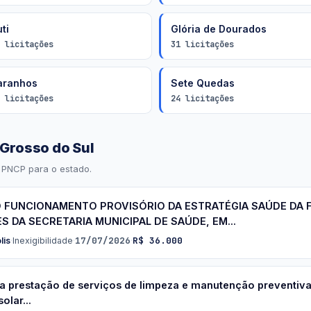
ti
Glória de Dourados
 licitações
31 licitações
aranhos
Sete Quedas
 licitações
24 licitações
 Grosso do Sul
 PNCP para o estado.
 FUNCIONAMENTO PROVISÓRIO DA ESTRATÉGIA SAÚDE DA FA
 DA SECRETARIA MUNICIPAL DE SAÚDE, EM...
17/07/2026
R$ 36.000
lis
·
Inexigibilidade
·
·
 a prestação de serviços de limpeza e manutenção preventiva
olar...