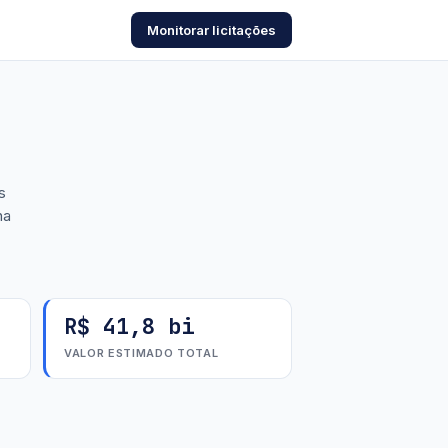
Monitorar licitações
s
ha
R$ 41,8 bi
VALOR ESTIMADO TOTAL