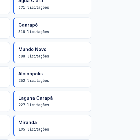
Água Clara
371 licitações
Caarapó
318 licitações
Mundo Novo
300 licitações
Alcinópolis
252 licitações
Laguna Carapã
227 licitações
Miranda
195 licitações