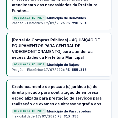
atendimento das necessidades da Prefeitura,
Fundos...
Municipio de Benevides
·
DIVULGADA NO PNCP
17/07/2026
R$ 990.984
Pregão - Eletrônico
·
·
[Portal de Compras Públicas] - AQUISIÇÃO DE
EQUIPAMENTOS PARA CENTRAL DE
VIDEOMONITORAMENTO, para atender as
necessidades da Prefeitura Municipal
Municipio de Bujaru
·
DIVULGADA NO PNCP
17/07/2026
R$ 555.315
Pregão - Eletrônico
·
·
Credenciamento de pessoa (s) jurídica (s) de
direito privado para contratação de empresa
especializada para prestação de serviços para
realização de exames de ultrassonografia aos...
Municipio de Parauapebas
·
DIVULGADA NO PNCP
17/07/2026
R$ 913.350
Inexigibilidade
·
·