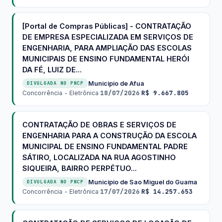
[Portal de Compras Públicas] - CONTRATAÇÃO
DE EMPRESA ESPECIALIZADA EM SERVIÇOS DE
ENGENHARIA, PARA AMPLIAÇÃO DAS ESCOLAS
MUNICIPAIS DE ENSINO FUNDAMENTAL HERÓI
DA FÉ, LUIZ DE...
Municipio de Afua
·
DIVULGADA NO PNCP
18/07/2026
R$ 9.667.805
Concorrência - Eletrônica
·
·
CONTRATAÇÃO DE OBRAS E SERVIÇOS DE
ENGENHARIA PARA A CONSTRUÇÃO DA ESCOLA
MUNICIPAL DE ENSINO FUNDAMENTAL PADRE
SÁTIRO, LOCALIZADA NA RUA AGOSTINHO
SIQUEIRA, BAIRRO PERPÉTUO...
Municipio de Sao Miguel do Guama
·
DIVULGADA NO PNCP
17/07/2026
R$ 14.257.653
Concorrência - Eletrônica
·
·