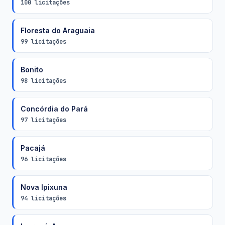
100 licitações
Floresta do Araguaia
99 licitações
Bonito
98 licitações
Concórdia do Pará
97 licitações
Pacajá
96 licitações
Nova Ipixuna
94 licitações