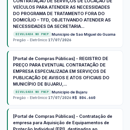
CONTRATAÇÃO DE SERVIÇOS DE LOCAÇÃO DE
VEÍCULOS PARA ATENDER AS NECESSIDADES
DO PROGRAMA DE TRATAMENTO FORA DO
DOMICÍLIO – TFD, OBJETIVANDO ATENDER AS
NECESSIDADES DA SECRETARIA...
Municipio de Sao Miguel do Guama
·
DIVULGADA NO PNCP
17/07/2026
Pregão - Eletrônico
·
[Portal de Compras Públicas] - REGISTRO DE
PREÇO PARA EVENTUAL CONTRATAÇÃO DE
EMPRESA ESPECIALIZADA EM SERVIÇOS DE
PUBLICAÇÃO DE AVISOS E ATOS OFICIAIS DO
MUNICÍPIO DE BUJARU,...
Municipio de Bujaru
·
DIVULGADA NO PNCP
17/07/2026
R$ 804.660
Pregão - Eletrônico
·
·
[Portal de Compras Públicas] - Contratação de
empresa para Aquisição de Equipamentos de
Proteção Individual (EPI), destinados ao