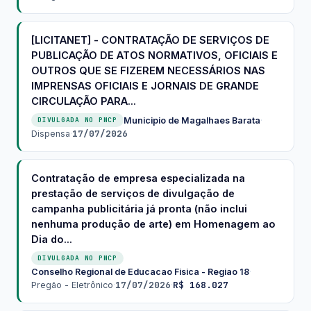
[LICITANET] - CONTRATAÇÃO DE SERVIÇOS DE
PUBLICAÇÃO DE ATOS NORMATIVOS, OFICIAIS E
OUTROS QUE SE FIZEREM NECESSÁRIOS NAS
IMPRENSAS OFICIAIS E JORNAIS DE GRANDE
CIRCULAÇÃO PARA...
Municipio de Magalhaes Barata
·
DIVULGADA NO PNCP
17/07/2026
Dispensa
·
Contratação de empresa especializada na
prestação de serviços de divulgação de
campanha publicitária já pronta (não inclui
nenhuma produção de arte) em Homenagem ao
Dia do...
DIVULGADA NO PNCP
Conselho Regional de Educacao Fisica - Regiao 18
·
17/07/2026
R$ 168.027
Pregão - Eletrônico
·
·