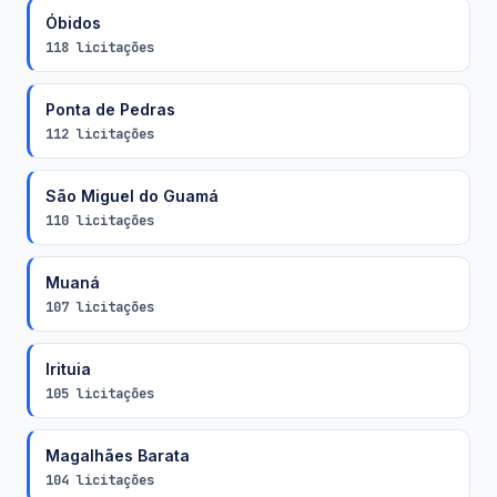
Óbidos
118 licitações
Ponta de Pedras
112 licitações
São Miguel do Guamá
110 licitações
Muaná
107 licitações
Irituia
105 licitações
Magalhães Barata
104 licitações