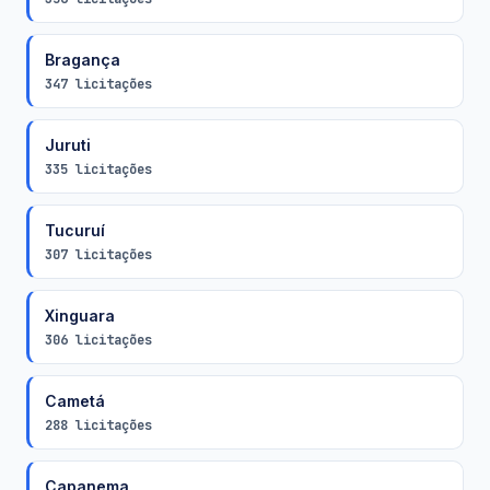
Bragança
347 licitações
Juruti
335 licitações
Tucuruí
307 licitações
Xinguara
306 licitações
Cametá
288 licitações
Capanema