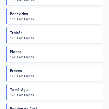
190 licitações
Benevides
188 licitações
Trairão
176 licitações
Placas
173 licitações
Breves
172 licitações
Tomé-Açu
172 licitações
Rondon do Pará