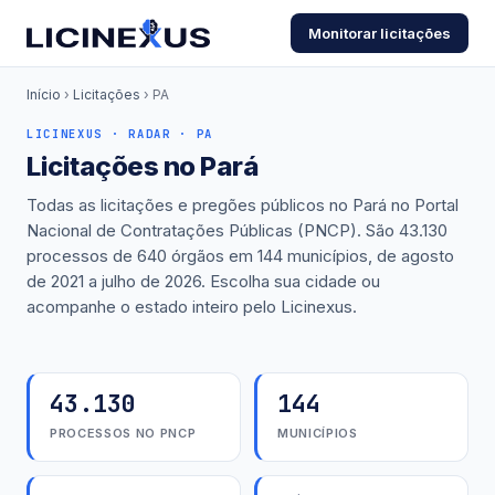
Monitorar licitações
Início
›
Licitações
›
PA
LICINEXUS · RADAR · PA
Licitações no Pará
Todas as licitações e pregões públicos no Pará no Portal
Nacional de Contratações Públicas (PNCP). São 43.130
processos de 640 órgãos em 144 municípios, de agosto
de 2021 a julho de 2026. Escolha sua cidade ou
acompanhe o estado inteiro pelo Licinexus.
43.130
144
PROCESSOS NO PNCP
MUNICÍPIOS