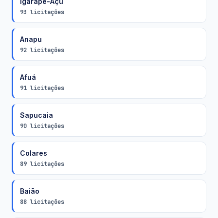
Igarapé-Açu
93 licitações
Anapu
92 licitações
Afuá
91 licitações
Sapucaia
90 licitações
Colares
89 licitações
Baião
88 licitações