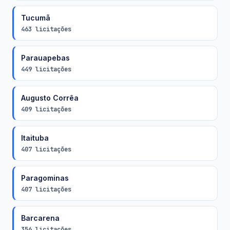
Tucumã
463 licitações
Parauapebas
449 licitações
Augusto Corrêa
409 licitações
Itaituba
407 licitações
Paragominas
407 licitações
Barcarena
356 licitações