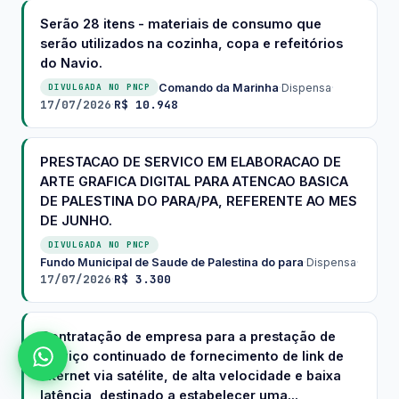
Serão 28 itens - materiais de consumo que
serão utilizados na cozinha, copa e refeitórios
do Navio.
Comando da Marinha
·
Dispensa
·
DIVULGADA NO PNCP
17/07/2026
R$ 10.948
·
PRESTACAO DE SERVICO EM ELABORACAO DE
ARTE GRAFICA DIGITAL PARA ATENCAO BASICA
DE PALESTINA DO PARA/PA, REFERENTE AO MES
DE JUNHO.
DIVULGADA NO PNCP
Fundo Municipal de Saude de Palestina do para
·
Dispensa
·
17/07/2026
R$ 3.300
·
Contratação de empresa para a prestação de
serviço continuado de fornecimento de link de
internet via satélite, de alta velocidade e baixa
latência, destinado a estabelecer uma...