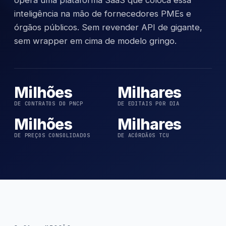
inteligência na mão de fornecedores PMEs e
órgãos públicos. Sem revender API de gigante,
sem wrapper em cima de modelo gringo.
Milhões
Milhares
DE CONTRATOS DO PNCP
DE EDITAIS POR DIA
Milhões
Milhares
DE PREÇOS CONSOLIDADOS
DE ACÓRDÃOS TCU