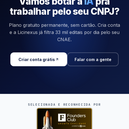
Vamos botar a
IA
pra
trabalhar pelo seu CNPJ?
Plano gratuito permanente, sem cartão. Cria conta
e a Licinexus já filtra 33 mil editais por dia pelo seu
CNAE.
Criar conta grátis
Falar com a gente
SELECIONADA E RECONHECIDA POR