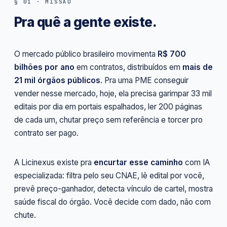
§ 01 · MISSÃO
Pra quê a gente existe.
O mercado público brasileiro movimenta
R$ 700
bilhões por ano
em contratos, distribuídos em
mais de
21 mil órgãos públicos
. Pra uma PME conseguir
vender nesse mercado, hoje, ela precisa garimpar 33 mil
editais por dia em portais espalhados, ler 200 páginas
de cada um, chutar preço sem referência e torcer pro
contrato ser pago.
A Licinexus existe pra
encurtar esse caminho
com IA
especializada: filtra pelo seu CNAE, lê edital por você,
prevê preço-ganhador, detecta vínculo de cartel, mostra
saúde fiscal do órgão. Você decide com dado, não com
chute.