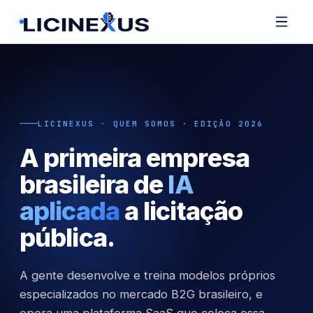
LICINEXUS · QUEM SOMOS · EDIÇÃO 2026
A primeira empresa
brasileira de
IA
aplicada
a licitação
pública.
A gente desenvolve e treina modelos próprios
especializados no mercado B2G brasileiro, e
opera uma plataforma SaaS que coloca essa