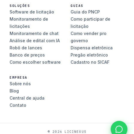
SOLUÇÕES
GUIAS
Software de licitação
Guia do PNCP
Monitoramento de
Como participar de
licitações
licitação
Monitoramento de chat
Como vender pro
Análise de edital com IA
governo
Robô de lances
Dispensa eletrônica
Banco de preços
Pregão eletrônico
Como escolher software
Cadastro no SICAF
EMPRESA
Sobre nós
Blog
Central de ajuda
Contato
© 2026 LICINEXUS