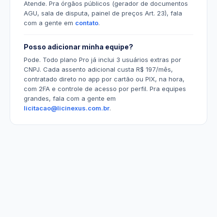
Atende. Pra órgãos públicos (gerador de documentos
AGU, sala de disputa, painel de preços Art. 23), fala
com a gente em
contato
.
Posso adicionar minha equipe?
Pode. Todo plano Pro já inclui 3 usuários extras por
CNPJ. Cada assento adicional custa R$ 197/mês,
contratado direto no app por cartão ou PIX, na hora,
com 2FA e controle de acesso por perfil. Pra equipes
grandes, fala com a gente em
licitacao@licinexus.com.br
.