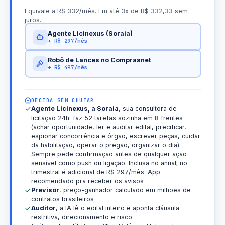
Equivale a R$ 332/mês. Em até 3x de R$ 332,33 sem
juros.
Agente Licinexus (Soraia)
+ R$ 297/mês
Robô de Lances no Comprasnet
+ R$ 497/mês
DECIDA SEM CHUTAR
Agente Licinexus, a Soraia
, sua consultora de
licitação 24h: faz 52 tarefas sozinha em 8 frentes
(achar oportunidade, ler e auditar edital, precificar,
espionar concorrência e órgão, escrever peças, cuidar
da habilitação, operar o pregão, organizar o dia).
Sempre pede confirmação antes de qualquer ação
sensível como push ou ligação. Inclusa no anual; no
trimestral é adicional de R$ 297/mês. App
recomendado pra receber os avisos
Previsor
, preço-ganhador calculado em milhões de
contratos brasileiros
Auditor
, a IA lê o edital inteiro e aponta cláusula
restritiva, direcionamento e risco