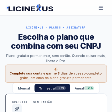
LICINEXUS · PLANOS · ASSINATURA
Escolha o plano que
combina com seu CNPJ
Plano gratuito permanente, sem cartão. Quando quiser mais,
libera o Pro.
Complete sua conta e ganhe 3 dias de acesso completo
,
grátis, em cima do plano gratuito permanente.
Mensal
Trimestral
Anual
−33%
−41%
GRATUITO · SEM CARTÃO