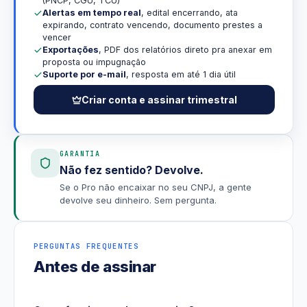
(PNCP, CGU, TCU)
Alertas em tempo real
, edital encerrando, ata
expirando, contrato vencendo, documento prestes a
vencer
Exportações
, PDF dos relatórios direto pra anexar em
proposta ou impugnação
Suporte por e-mail
, resposta em até 1 dia útil
Criar conta e assinar trimestral
GARANTIA
Não fez sentido? Devolve.
Se o Pro não encaixar no seu CNPJ, a gente
devolve seu dinheiro. Sem pergunta.
PERGUNTAS FREQUENTES
Antes de assinar