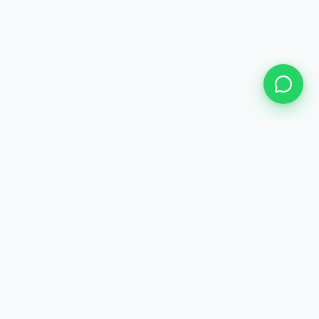
SELECIONADA E RECONHECIDA POR
SELECIONADA
PARCEIRO