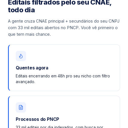
Editais filtrados pelo seu CNAE,
todo dia
A gente cruza CNAE principal + secundários do seu CNPJ
com 33 mil editais abertos no PNCP. Você vê primeiro o
que tem mais chance.
Quentes agora
Editais encerrando em 48h pro seu nicho com filtro
avançado.
Processos do PNCP
33 mil editais por dia indexados, com busca por