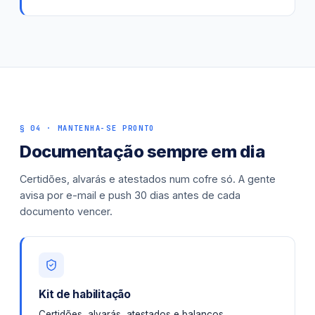
§ 04 · MANTENHA-SE PRONTO
Documentação sempre em dia
Certidões, alvarás e atestados num cofre só. A gente
avisa por e-mail e push 30 dias antes de cada
documento vencer.
Kit de habilitação
Certidões, alvarás, atestados e balanços