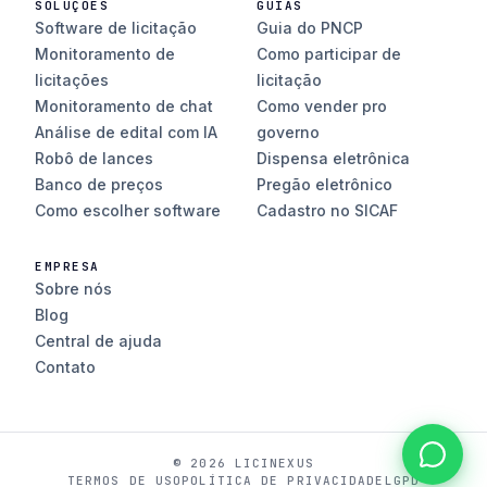
SOLUÇÕES
GUIAS
Software de licitação
Guia do PNCP
Monitoramento de
Como participar de
licitações
licitação
Monitoramento de chat
Como vender pro
Análise de edital com IA
governo
Robô de lances
Dispensa eletrônica
Banco de preços
Pregão eletrônico
Como escolher software
Cadastro no SICAF
EMPRESA
Sobre nós
Blog
Central de ajuda
Contato
© 2026 LICINEXUS
TERMOS DE USO
POLÍTICA DE PRIVACIDADE
LGPD