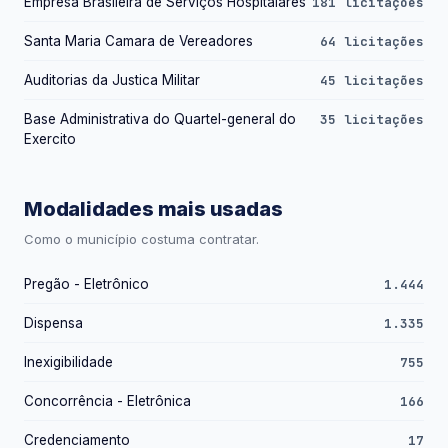
Empresa Brasileira de Serviços Hospitalares
181 licitações
Santa Maria Camara de Vereadores
64 licitações
Auditorias da Justica Militar
45 licitações
Base Administrativa do Quartel-general do
35 licitações
Exercito
Modalidades mais usadas
Como o município costuma contratar.
Pregão - Eletrônico
1.444
Dispensa
1.335
Inexigibilidade
755
Concorrência - Eletrônica
166
Credenciamento
17