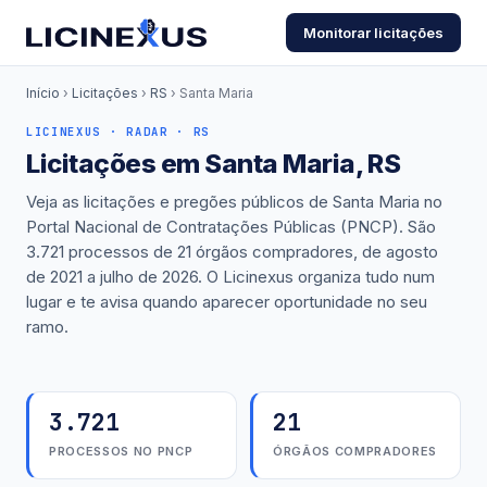
Monitorar licitações
Início
›
Licitações
›
RS
›
Santa Maria
LICINEXUS · RADAR · RS
Licitações em Santa Maria, RS
Veja as licitações e pregões públicos de Santa Maria no
Portal Nacional de Contratações Públicas (PNCP). São
3.721 processos de 21 órgãos compradores, de agosto
de 2021 a julho de 2026. O Licinexus organiza tudo num
lugar e te avisa quando aparecer oportunidade no seu
ramo.
3.721
21
PROCESSOS NO PNCP
ÓRGÃOS COMPRADORES