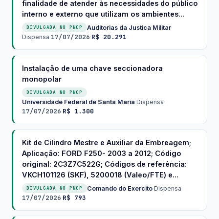
finalidade de atender às necessidades do público
interno e externo que utilizam os ambientes...
Auditorias da Justica Militar
·
DIVULGADA NO PNCP
17/07/2026
R$ 20.291
Dispensa
·
·
Instalação de uma chave seccionadora
monopolar
DIVULGADA NO PNCP
Universidade Federal de Santa Maria
·
Dispensa
·
17/07/2026
R$ 1.300
·
Kit de Cilindro Mestre e Auxiliar da Embreagem;
Aplicação: FORD F250- 2003 a 2012; Código
original: 2C3Z7C522G; Códigos de referência:
VKCH101126 (SKF), 5200018 (Valeo/FTE) e...
Comando do Exercito
·
Dispensa
·
DIVULGADA NO PNCP
17/07/2026
R$ 793
·