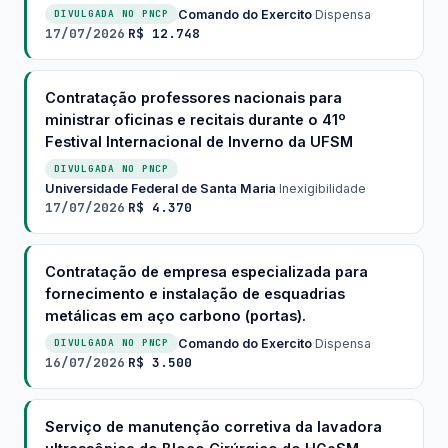
Comando do Exercito
·
Dispensa
·
DIVULGADA NO PNCP
17/07/2026
R$ 12.748
·
Contratação professores nacionais para
ministrar oficinas e recitais durante o 41º
Festival Internacional de Inverno da UFSM
DIVULGADA NO PNCP
Universidade Federal de Santa Maria
·
Inexigibilidade
·
17/07/2026
R$ 4.370
·
Contratação de empresa especializada para
fornecimento e instalação de esquadrias
metálicas em aço carbono (portas).
Comando do Exercito
·
Dispensa
·
DIVULGADA NO PNCP
16/07/2026
R$ 3.500
·
Serviço de manutenção corretiva da lavadora