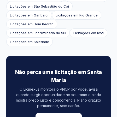
Licitações em São Sebastião do Caí
Licitações em Garibaldi
Licitações em Rio Grande
Licitações em Dom Pedrito
Licitações em Encruzilhada do Sul
Licitações em Ivoti
Licitações em Soledade
Não perca uma licitação em Santa
Maria
O Licinexus monitora o PNCP por você, avisa
quando surgir oportunidade no seu ramo e ainda
mostra preço justo e concorrência. Plano gratuito
permanente, sem cartão.