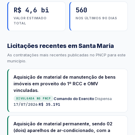
R$ 4,6 bi
560
VALOR ESTIMADO
NOS ÚLTIMOS 90 DIAS
TOTAL
Licitações recentes em Santa Maria
As contratações mais recentes publicadas no PNCP para este
município.
Aquisição de material de manutenção de bens
imóveis em proveito do 1º RCC e OMV
vinculadas.
Comando do Exercito
·
Dispensa
·
DIVULGADA NO PNCP
17/07/2026
R$ 35.191
·
Aquisição de material permanente, sendo 02
(dois) aparelhos de ar-condicionado, com a