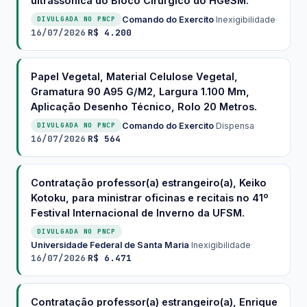
ultrassônica do Bloco Cirúrgico do HGeSM.
Comando do Exercito
·
Inexigibilidade
·
DIVULGADA NO PNCP
16/07/2026
R$ 4.200
·
Papel Vegetal, Material Celulose Vegetal,
Gramatura 90 A95 G/M2, Largura 1.100 Mm,
Aplicação Desenho Técnico, Rolo 20 Metros.
Comando do Exercito
·
Dispensa
·
DIVULGADA NO PNCP
16/07/2026
R$ 564
·
Contratação professor(a) estrangeiro(a), Keiko
Kotoku, para ministrar oficinas e recitais no 41º
Festival Internacional de Inverno da UFSM.
DIVULGADA NO PNCP
Universidade Federal de Santa Maria
·
Inexigibilidade
·
16/07/2026
R$ 6.471
·
Contratação professor(a) estrangeiro(a), Enrique