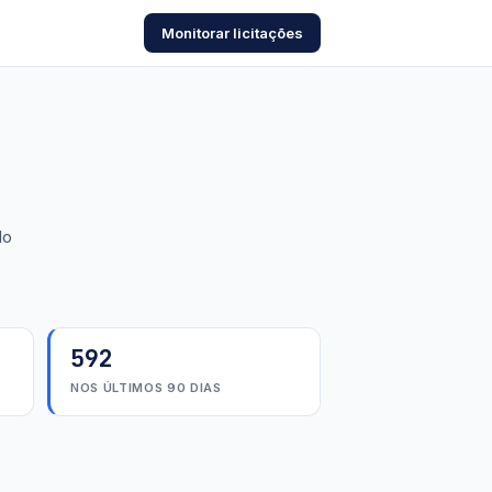
Monitorar licitações
do
592
NOS ÚLTIMOS 90 DIAS