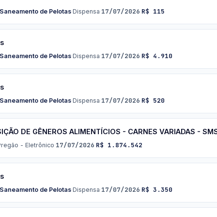
17/07/2026
R$ 115
 Saneamento de Pelotas
·
Dispensa
·
·
os
17/07/2026
R$ 4.910
 Saneamento de Pelotas
·
Dispensa
·
·
os
17/07/2026
R$ 520
 Saneamento de Pelotas
·
Dispensa
·
·
UISIÇÃO DE GÊNEROS ALIMENTÍCIOS - CARNES VARIADAS - SM
17/07/2026
R$ 1.874.542
Pregão - Eletrônico
·
·
os
17/07/2026
R$ 3.350
 Saneamento de Pelotas
·
Dispensa
·
·