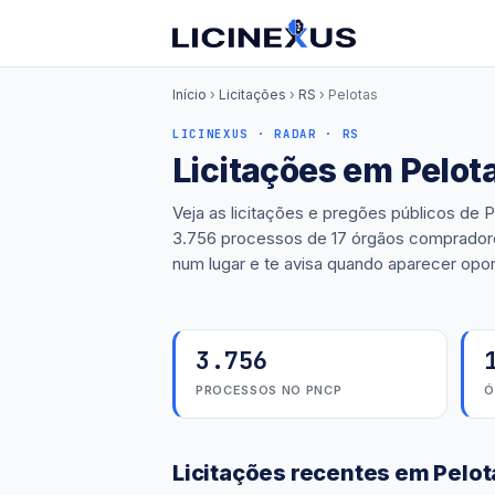
Início
›
Licitações
›
RS
›
Pelotas
LICINEXUS · RADAR · RS
Licitações em Pelot
Veja as licitações e pregões públicos de 
3.756 processos de 17 órgãos compradores
num lugar e te avisa quando aparecer opo
3.756
PROCESSOS NO PNCP
Ó
Licitações recentes em Pelot