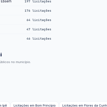
- Ebserh
197 licitações
176 licitações
64 licitações
47 licitações
46 licitações
i
blicos no município.
m Ipê
Licitações em Bom Princípio
Licitações em Flores da Cun