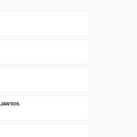
 JAW1I06.