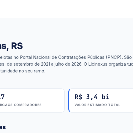
as, RS
Pelotas no Portal Nacional de Contratações Públicas (PNCP). São
, de setembro de 2021 a julho de 2026. O Licinexus organiza tu
rtunidade no seu ramo.
17
R$ 3,4 bi
RGÃOS COMPRADORES
VALOR ESTIMADO TOTAL
as