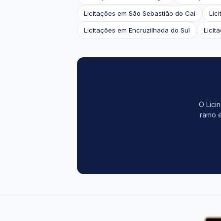
Licitações em São Sebastião do Caí
Lic
Licitações em Encruzilhada do Sul
Licit
O Lici
ramo e