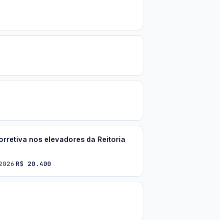
rretiva nos elevadores da Reitoria
2026
R$ 20.400
·