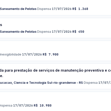
17/07/2026
R$ 1.368
 Saneamento de Pelotas
·
Dispensa
·
·
os
17/07/2026
R$ 450
 Saneamento de Pelotas
·
Dispensa
·
·
17/07/2026
R$ 7.900
Inexigibilidade
·
·
a para prestação de serviços de manutenção preventiva e co
e.
17/07/
Educacao, Ciencia e Tecnologia Sul-rio-grandense - RS
·
Dispensa
·
17/07/2026
R$ 10.980
Dispensa
·
·