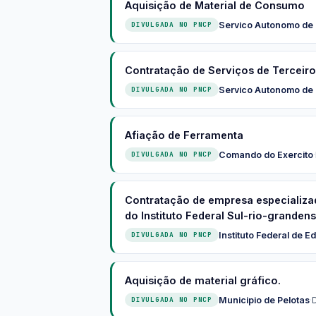
Aquisição de Material de Consumo
Servico Autonomo de
DIVULGADA NO PNCP
Contratação de Serviços de Terceir
Servico Autonomo de
DIVULGADA NO PNCP
Afiação de Ferramenta
Comando do Exercito
·
DIVULGADA NO PNCP
Contratação de empresa especializad
do Instituto Federal Sul-rio-grandens
Instituto Federal de 
DIVULGADA NO PNCP
Aquisição de material gráfico.
Municipio de Pelotas
·
DIVULGADA NO PNCP