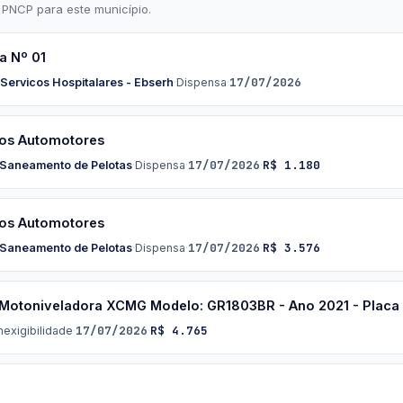
 PNCP para este município.
a Nº 01
17/07/2026
 Servicos Hospitalares - Ebserh
·
Dispensa
·
los Automotores
17/07/2026
R$ 1.180
 Saneamento de Pelotas
·
Dispensa
·
·
los Automotores
17/07/2026
R$ 3.576
 Saneamento de Pelotas
·
Dispensa
·
·
 Motoniveladora XCMG Modelo: GR1803BR - Ano 2021 - Placa
17/07/2026
R$ 4.765
nexigibilidade
·
·