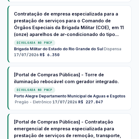
Contratação de empresa especializada para a
prestação de serviços para o Comando de
Órgãos Especiais da Brigada Militar (COE), em 11
(onze) aparelhos de ar-condicionado do tipo...
DIVULGADA NO PNCP
Brigada Militar do Estado do Rio Grande do Sul
·
Dispensa
·
17/07/2026
R$ 6.350
·
[Portal de Compras Públicas] - Torre de
iluminação rebocável com gerador integrado.
DIVULGADA NO PNCP
Porto Alegre Departamento Municipal de Aguas e Esgotos
17/07/2026
R$ 227.847
·
Pregão - Eletrônico
·
·
[Portal de Compras Públicas] - Contratação
emergencial de empresa especializada para
prestação de serviços de remoção, transporte,