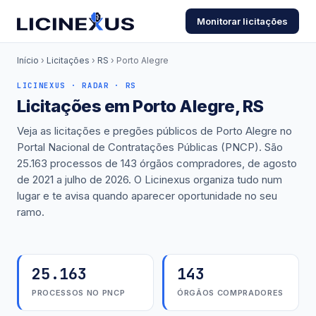
Monitorar licitações
Início
›
Licitações
›
RS
›
Porto Alegre
LICINEXUS · RADAR · RS
Licitações em Porto Alegre, RS
Veja as licitações e pregões públicos de Porto Alegre no
Portal Nacional de Contratações Públicas (PNCP). São
25.163 processos de 143 órgãos compradores, de agosto
de 2021 a julho de 2026. O Licinexus organiza tudo num
lugar e te avisa quando aparecer oportunidade no seu
ramo.
25.163
143
PROCESSOS NO PNCP
ÓRGÃOS COMPRADORES