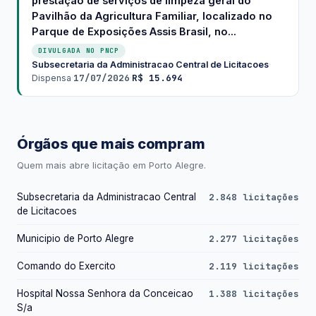
prestação de serviços de limpeza geral do
Pavilhão da Agricultura Familiar, localizado no
Parque de Exposições Assis Brasil, no...
DIVULGADA NO PNCP
Subsecretaria da Administracao Central de Licitacoes
·
17/07/2026
R$ 15.694
Dispensa
·
·
Órgãos que mais compram
Quem mais abre licitação em Porto Alegre.
Subsecretaria da Administracao Central
2.848 licitações
de Licitacoes
Municipio de Porto Alegre
2.277 licitações
Comando do Exercito
2.119 licitações
Hospital Nossa Senhora da Conceicao
1.388 licitações
S/a