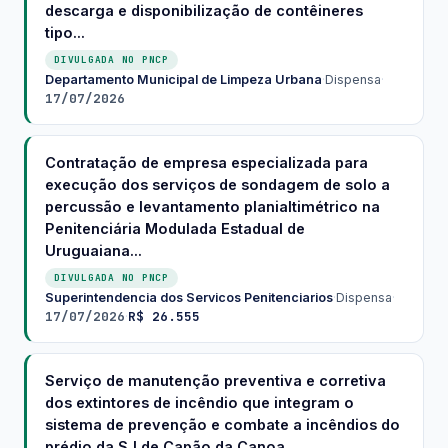
descarga e disponibilização de contêineres
tipo...
DIVULGADA NO PNCP
Departamento Municipal de Limpeza Urbana
·
Dispensa
·
17/07/2026
Contratação de empresa especializada para
execução dos serviços de sondagem de solo a
percussão e levantamento planialtimétrico na
Penitenciária Modulada Estadual de
Uruguaiana...
DIVULGADA NO PNCP
Superintendencia dos Servicos Penitenciarios
·
Dispensa
·
17/07/2026
R$ 26.555
·
Serviço de manutenção preventiva e corretiva
dos extintores de incêndio que integram o
sistema de prevenção e combate a incêndios do
prédio da SJ de Capão da Canoa