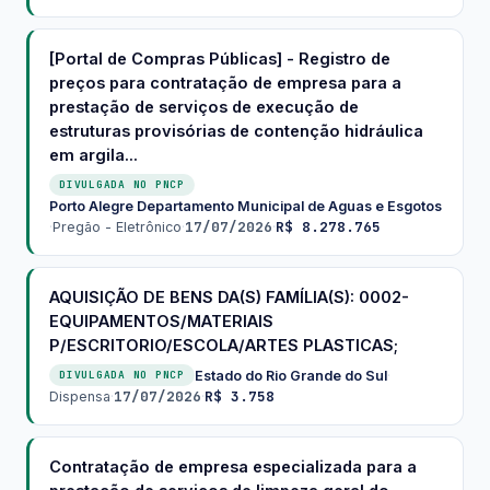
[Portal de Compras Públicas] - Registro de
preços para contratação de empresa para a
prestação de serviços de execução de
estruturas provisórias de contenção hidráulica
em argila...
DIVULGADA NO PNCP
Porto Alegre Departamento Municipal de Aguas e Esgotos
17/07/2026
R$ 8.278.765
·
Pregão - Eletrônico
·
·
AQUISIÇÃO DE BENS DA(S) FAMÍLIA(S): 0002-
EQUIPAMENTOS/MATERIAIS
P/ESCRITORIO/ESCOLA/ARTES PLASTICAS;
Estado do Rio Grande do Sul
·
DIVULGADA NO PNCP
17/07/2026
R$ 3.758
Dispensa
·
·
Contratação de empresa especializada para a