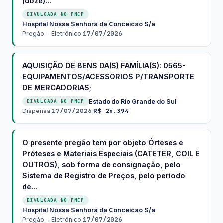
(doze)...
DIVULGADA NO PNCP
Hospital Nossa Senhora da Conceicao S/a
·
17/07/2026
Pregão - Eletrônico
·
AQUISIÇÃO DE BENS DA(S) FAMÍLIA(S): 0565-
EQUIPAMENTOS/ACESSORIOS P/TRANSPORTE
DE MERCADORIAS;
Estado do Rio Grande do Sul
·
DIVULGADA NO PNCP
17/07/2026
R$ 26.394
Dispensa
·
·
O presente pregão tem por objeto Órteses e
Próteses e Materiais Especiais (CATETER, COIL E
OUTROS), sob forma de consignação, pelo
Sistema de Registro de Preços, pelo período
de...
DIVULGADA NO PNCP
Hospital Nossa Senhora da Conceicao S/a
·
17/07/2026
Pregão - Eletrônico
·